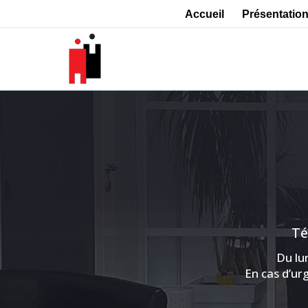
Accueil
Présentatio
Té
Du lu
En cas d’ur